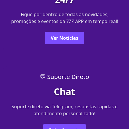
Fique por dentro de todas as novidades,
promoções e eventos da 7ZZ APP em tempo real!
Ver Notícias
💬 Suporte Direto
Chat
Suporte direto via Telegram, respostas rápidas e
atendimento personalizado!