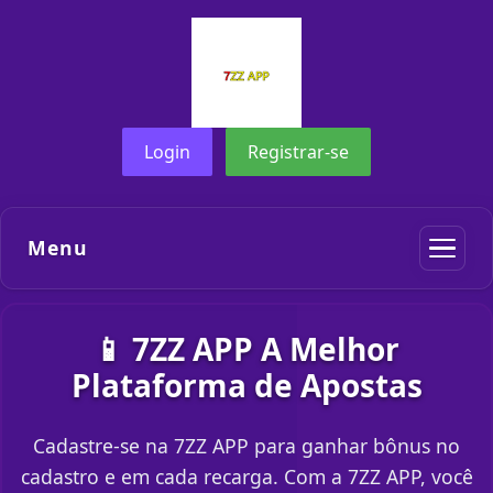
Login
Registrar-se
Menu
📱 7ZZ APP A Melhor
Plataforma de Apostas
Cadastre-se na 7ZZ APP para ganhar bônus no
cadastro e em cada recarga. Com a 7ZZ APP, você