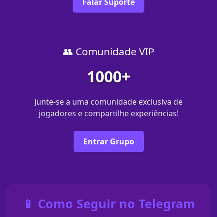
Falar Suporte
👥 Comunidade VIP
1000+
Junte-se a uma comunidade exclusiva de
jogadores e compartilhe experiências!
Entrar Grupo
📱 Como Seguir no Telegram