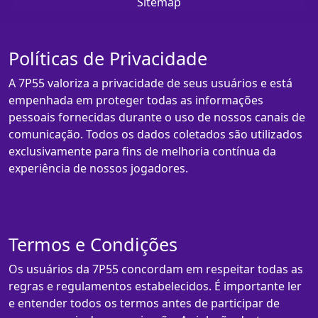
Sitemap
Políticas de Privacidade
A 7P55 valoriza a privacidade de seus usuários e está
empenhada em proteger todas as informações
pessoais fornecidas durante o uso de nossos canais de
comunicação. Todos os dados coletados são utilizados
exclusivamente para fins de melhoria contínua da
experiência de nossos jogadores.
Termos e Condições
Os usuários da 7P55 concordam em respeitar todas as
regras e regulamentos estabelecidos. É importante ler
e entender todos os termos antes de participar de