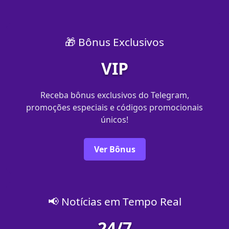
🎁 Bônus Exclusivos
VIP
Receba bônus exclusivos do Telegram,
promoções especiais e códigos promocionais
únicos!
Ver Bônus
📢 Notícias em Tempo Real
24/7