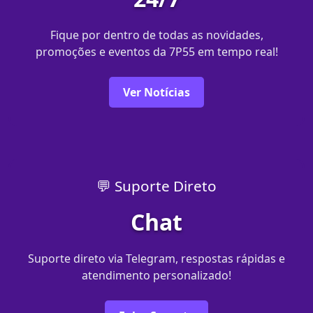
Fique por dentro de todas as novidades,
promoções e eventos da 7P55 em tempo real!
Ver Notícias
💬 Suporte Direto
Chat
Suporte direto via Telegram, respostas rápidas e
atendimento personalizado!