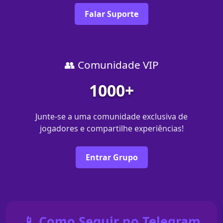
Falar Suporte
👥 Comunidade VIP
1000+
Junte-se a uma comunidade exclusiva de
jogadores e compartilhe experiências!
Entrar Grupo
📱 Como Seguir no Telegram