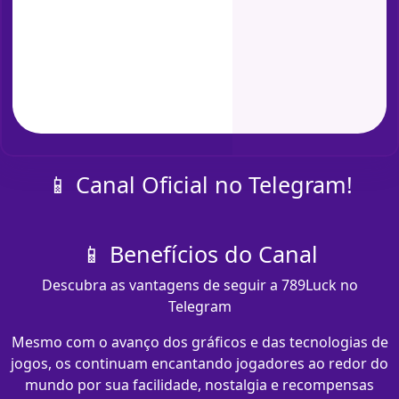
📱 Canal Oficial no Telegram!
📱 Benefícios do Canal
Descubra as vantagens de seguir a 789Luck no
Telegram
Mesmo com o avanço dos gráficos e das tecnologias de
jogos, os continuam encantando jogadores ao redor do
mundo por sua facilidade, nostalgia e recompensas