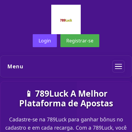
Login
Registrar-se
Menu
📱 789Luck A Melhor
Plataforma de Apostas
Cadastre-se na 789Luck para ganhar bônus no
cadastro e em cada recarga. Com a 789Luck, você