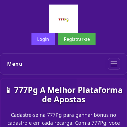
Login
Registrar-se
Menu
📱 777Pg A Melhor Plataforma
de Apostas
Cadastre-se na 777Pg para ganhar bônus no
cadastro e em cada recarga. Com a 777Pg, você