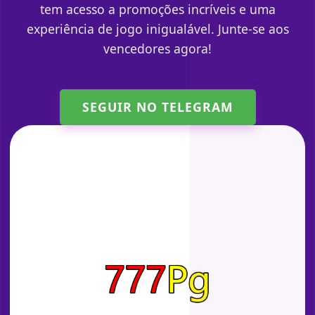
tem acesso a promoções incríveis e uma
experiência de jogo inigualável. Junte-se aos
vencedores agora!
SEGUIR NO TELEGRAM