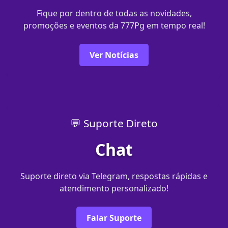
Fique por dentro de todas as novidades,
promoções e eventos da 777Pg em tempo real!
Ver Notícias
💬 Suporte Direto
Chat
Suporte direto via Telegram, respostas rápidas e
atendimento personalizado!
Falar Suporte