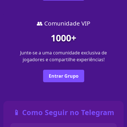
👥 Comunidade VIP
1000+
Junte-se a uma comunidade exclusiva de
jogadores e compartilhe experiências!
Entrar Grupo
📱 Como Seguir no Telegram