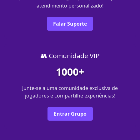
atendimento personalizado!
Falar Suporte
👥 Comunidade VIP
1000+
Junte-se a uma comunidade exclusiva de
jogadores e compartilhe experiências!
Entrar Grupo