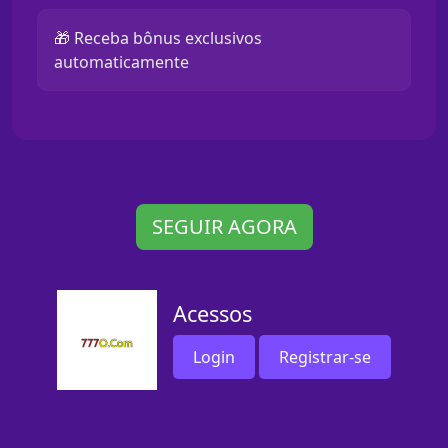
🎁 Receba bônus exclusivos
automaticamente
SEGUIR AGORA
Acessos
Login
Registrar-se