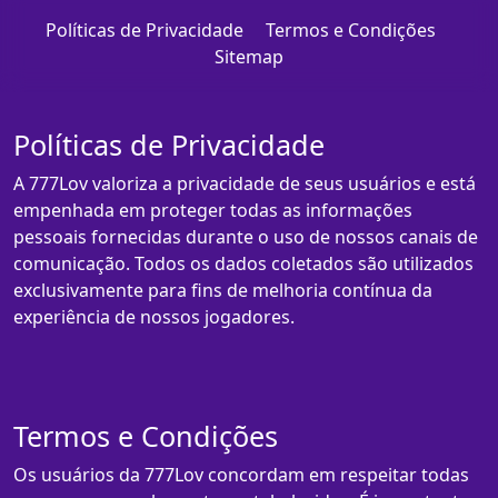
Políticas de Privacidade
Termos e Condições
Sitemap
Políticas de Privacidade
A 777Lov valoriza a privacidade de seus usuários e está
empenhada em proteger todas as informações
pessoais fornecidas durante o uso de nossos canais de
comunicação. Todos os dados coletados são utilizados
exclusivamente para fins de melhoria contínua da
experiência de nossos jogadores.
Termos e Condições
Os usuários da 777Lov concordam em respeitar todas