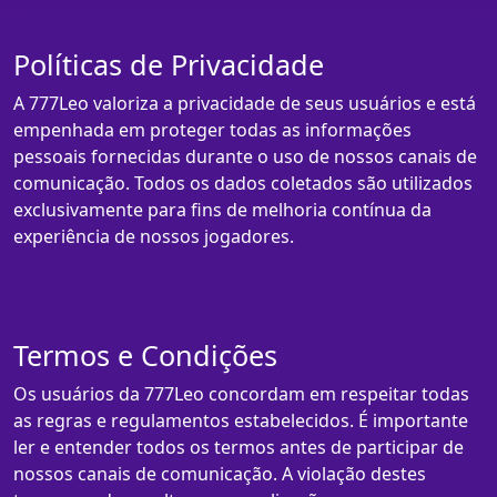
Políticas de Privacidade
A 777Leo valoriza a privacidade de seus usuários e está
empenhada em proteger todas as informações
pessoais fornecidas durante o uso de nossos canais de
comunicação. Todos os dados coletados são utilizados
exclusivamente para fins de melhoria contínua da
experiência de nossos jogadores.
Termos e Condições
Os usuários da 777Leo concordam em respeitar todas
as regras e regulamentos estabelecidos. É importante
ler e entender todos os termos antes de participar de
nossos canais de comunicação. A violação destes