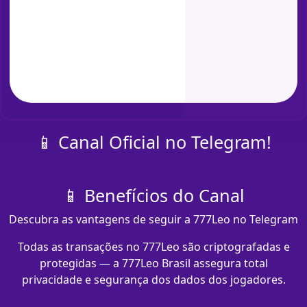
📱 Canal Oficial no Telegram!
📱 Benefícios do Canal
Descubra as vantagens de seguir a 777Leo no Telegram
Todas as transações no 777Leo são criptografadas e
protegidas — a 777Leo Brasil assegura total
privacidade e segurança dos dados dos jogadores.