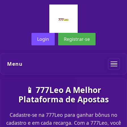
Login
Registrar-se
Menu
📱 777Leo A Melhor
Plataforma de Apostas
Cadastre-se na 777Leo para ganhar bônus no
cadastro e em cada recarga. Com a 777Leo, você