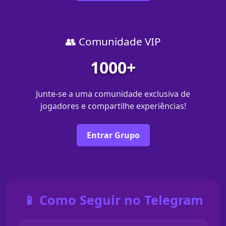
👥 Comunidade VIP
1000+
Junte-se a uma comunidade exclusiva de
jogadores e compartilhe experiências!
Entrar Grupo
📱 Como Seguir no Telegram