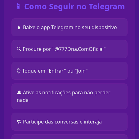
📱 Como Seguir no Telegram
📱 Baixe o app Telegram no seu dispositivo
🔍 Procure por "@777Dna.ComOficial"
👆 Toque em "Entrar" ou "Join"
🔔 Ative as notificações para não perder
nada
💬 Participe das conversas e interaja