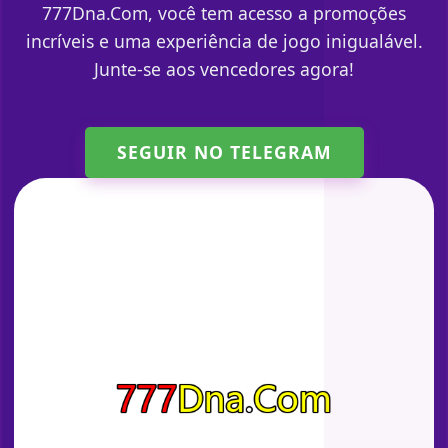
777Dna.Com, você tem acesso a promoções
incríveis e uma experiência de jogo inigualável.
Junte-se aos vencedores agora!
SEGUIR NO TELEGRAM