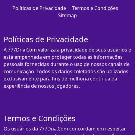
Políticas de Privacidade
Termos e Condições
Sitemap
Políticas de Privacidade
A 777Dna.Com valoriza a privacidade de seus usuários e
está empenhada em proteger todas as informações
pessoais fornecidas durante o uso de nossos canais de
comunicação. Todos os dados coletados são utilizados
exclusivamente para fins de melhoria contínua da
experiência de nossos jogadores.
Termos e Condições
Os usuários da 777Dna.Com concordam em respeitar