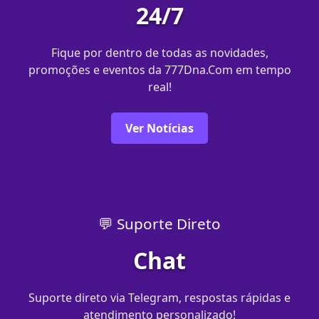
24/7
Fique por dentro de todas as novidades,
promoções e eventos da 777Dna.Com em tempo
real!
Ver Notícias
💬 Suporte Direto
Chat
Suporte direto via Telegram, respostas rápidas e
atendimento personalizado!