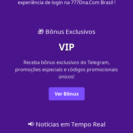
experiência de login na 777Dna.Com Brasil !
🎁 Bônus Exclusivos
VIP
Receba bônus exclusivos do Telegram,
promoções especiais e códigos promocionais
únicos!
Ver Bônus
📢 Notícias em Tempo Real