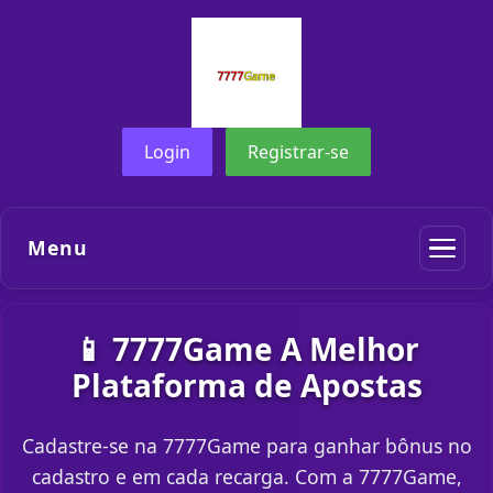
Login
Registrar-se
Menu
📱 7777Game A Melhor
Plataforma de Apostas
Cadastre-se na 7777Game para ganhar bônus no
cadastro e em cada recarga. Com a 7777Game,