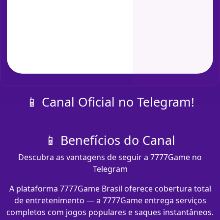
📱 Canal Oficial no Telegram!
📱 Benefícios do Canal
Descubra as vantagens de seguir a 7777Game no
Telegram
A plataforma 7777Game Brasil oferece cobertura total
de entretenimento — a 7777Game entrega serviços
completos com jogos populares e saques instantâneos.