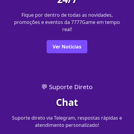
Fique por dentro de todas as novidades,
promoções e eventos da 7777Game em tempo
real!
Ver Notícias
💬 Suporte Direto
Chat
Suporte direto via Telegram, respostas rápidas e
atendimento personalizado!