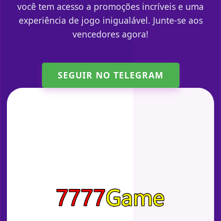
você tem acesso a promoções incríveis e uma
experiência de jogo inigualável. Junte-se aos
vencedores agora!
SEGUIR NO TELEGRAM