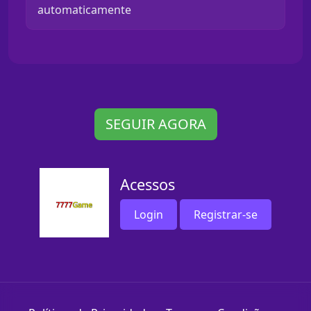
automaticamente
SEGUIR AGORA
Acessos
Login
Registrar-se