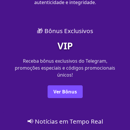
autenticidade e integridade.
🎁 Bônus Exclusivos
VIP
Receba bônus exclusivos do Telegram,
promoções especiais e códigos promocionais
únicos!
Ver Bônus
📢 Notícias em Tempo Real