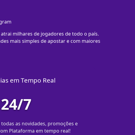
egram
atrai milhares de jogadores de todo o país.
dades mais simples de apostar e com maiores
cias em Tempo Real
24/7
e todas as novidades, promoções e
Com Plataforma em tempo real!