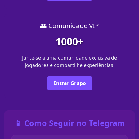
👥 Comunidade VIP
1000+
Junte-se a uma comunidade exclusiva de
jogadores e compartilhe experiências!
Entrar Grupo
📱 Como Seguir no Telegram