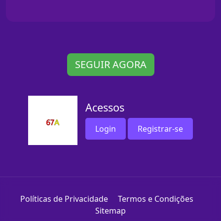
SEGUIR AGORA
Acessos
Login
Registrar-se
Políticas de Privacidade
Termos e Condições
Sitemap