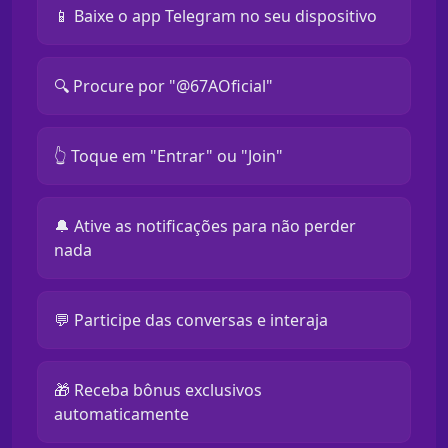
📱 Baixe o app Telegram no seu dispositivo
🔍 Procure por "@67AOficial"
👆 Toque em "Entrar" ou "Join"
🔔 Ative as notificações para não perder
nada
💬 Participe das conversas e interaja
🎁 Receba bônus exclusivos
automaticamente