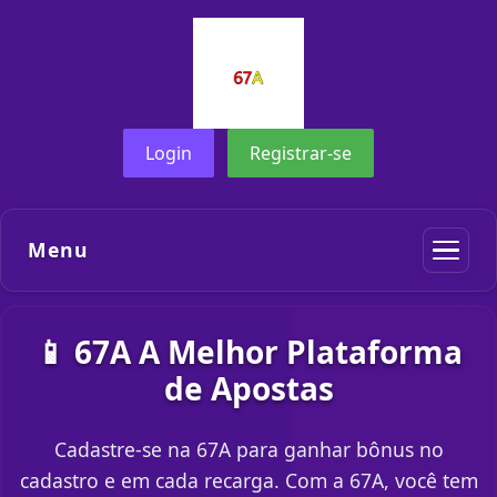
Login
Registrar-se
Menu
📱 67A A Melhor Plataforma
de Apostas
Cadastre-se na 67A para ganhar bônus no
cadastro e em cada recarga. Com a 67A, você tem