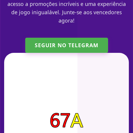
acesso a promoções incríveis e uma experiência
de jogo inigualável. Junte-se aos vencedores
agora!
SEGUIR NO TELEGRAM