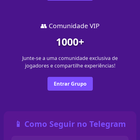
👥 Comunidade VIP
1000+
Junte-se a uma comunidade exclusiva de
jogadores e compartilhe experiências!
Entrar Grupo
📱 Como Seguir no Telegram