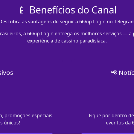
📱 Benefícios do Canal
Descubra as vantagens de seguir a 66Vip Login no Telegra
rasileiros, a 66Vip Login entrega os melhores serviços — a 
experiência de cassino paradisíaca.
sivos
📢 Notí
m, promoções especiais
Fique por dentro d
s únicos!
eventos da 