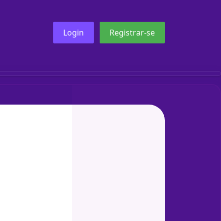
Login
Registrar-se