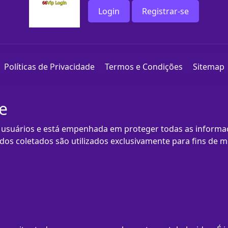
Login
Registrar-se
Políticas de Privacidade
Termos e Condições
Sitemap
de
us usuários e está empenhada em proteger todas as informa
os coletados são utilizados exclusivamente para fins de m