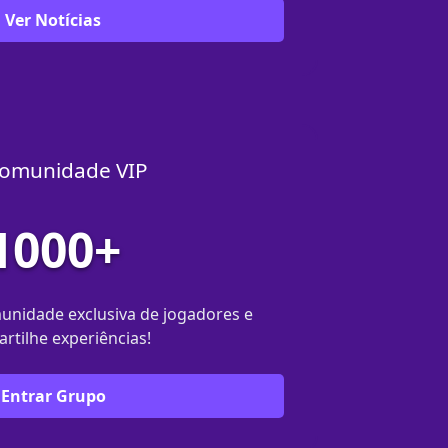
Ver Notícias
Comunidade VIP
1000+
unidade exclusiva de jogadores e
rtilhe experiências!
Entrar Grupo