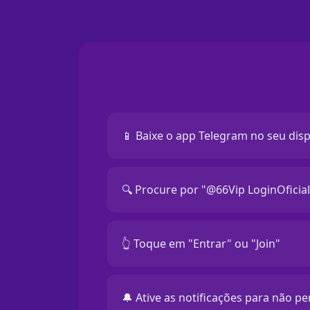
📱 Baixe o app Telegram no seu disp
🔍 Procure por "@66Vip LoginOficial
👆 Toque em "Entrar" ou "Join"
🔔 Ative as notificações para não p