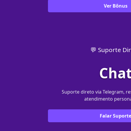
Ver Bônus
💬 Suporte Di
Cha
Suporte direto via Telegram, r
atendimento persona
Falar Suport