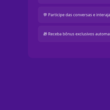
💬 Participe das conversas e interaj
🎁 Receba bônus exclusivos autom