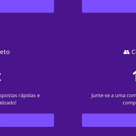
reto
👥 
t
espostas rápidas e
Junte-se a uma com
lizado!
compa
e