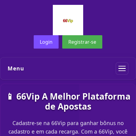
Login
Registrar-se
Menu
📱 66Vip A Melhor Plataforma
de Apostas
Cadastre-se na 66Vip para ganhar bônus no
cadastro e em cada recarga. Com a 66Vip, você