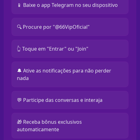
📱 Baixe o app Telegram no seu dispositivo
🔍 Procure por "@66VipOficial"
👆 Toque em "Entrar" ou "Join"
🔔 Ative as notificações para não perder
nada
💬 Participe das conversas e interaja
🎁 Receba bônus exclusivos
automaticamente