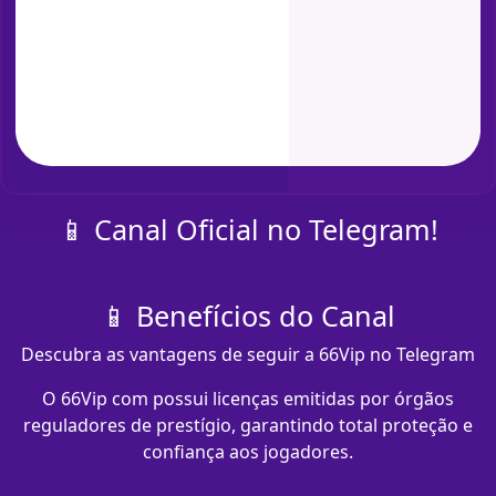
📱 Canal Oficial no Telegram!
📱 Benefícios do Canal
Descubra as vantagens de seguir a 66Vip no Telegram
O 66Vip com​ possui licenças emitidas por órgãos
reguladores de prestígio, garantindo total proteção e
confiança aos jogadores.