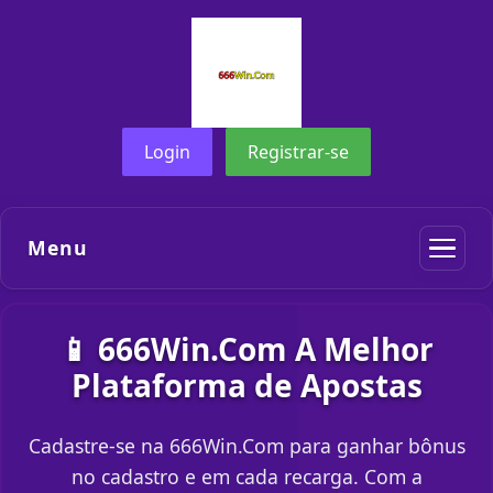
Login
Registrar-se
Menu
📱 666Win.Com A Melhor
Plataforma de Apostas
Cadastre-se na 666Win.Com para ganhar bônus
no cadastro e em cada recarga. Com a