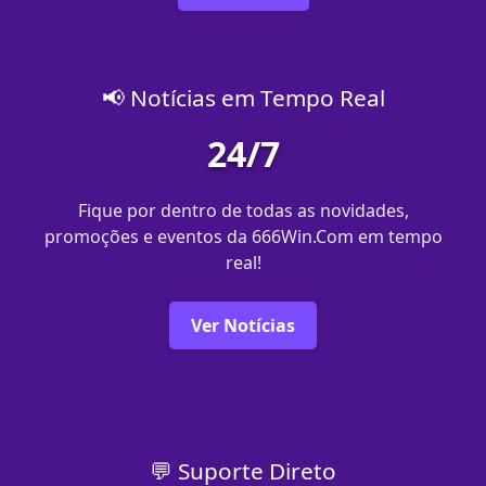
📢 Notícias em Tempo Real
24/7
Fique por dentro de todas as novidades,
promoções e eventos da 666Win.Com em tempo
real!
Ver Notícias
💬 Suporte Direto