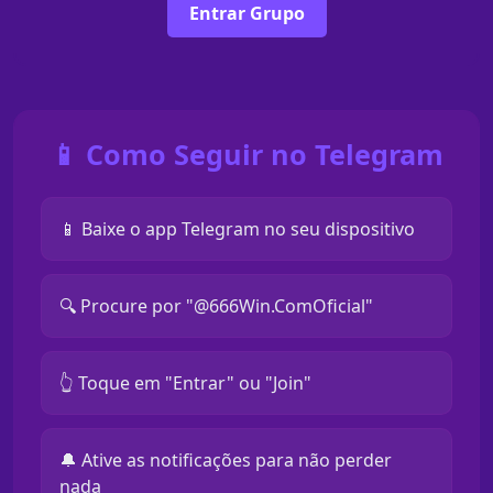
Entrar Grupo
📱 Como Seguir no Telegram
📱 Baixe o app Telegram no seu dispositivo
🔍 Procure por "@666Win.ComOficial"
👆 Toque em "Entrar" ou "Join"
🔔 Ative as notificações para não perder
nada