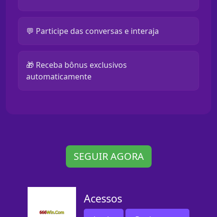
💬 Participe das conversas e interaja
🎁 Receba bônus exclusivos
automaticamente
SEGUIR AGORA
Acessos