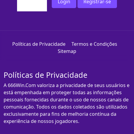
Login
Registrar-se
Políticas de Privacidade
Termos e Condições
Sitemap
Políticas de Privacidade
A 666Win.Com valoriza a privacidade de seus usuários e
está empenhada em proteger todas as informações
pessoais fornecidas durante o uso de nossos canais de
comunicação. Todos os dados coletados são utilizados
exclusivamente para fins de melhoria contínua da
experiência de nossos jogadores.