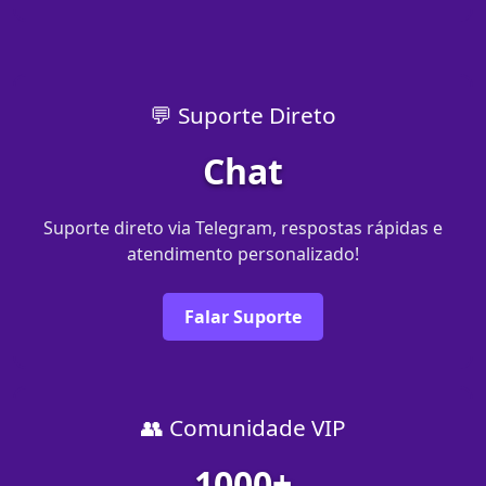
💬 Suporte Direto
Chat
Suporte direto via Telegram, respostas rápidas e
atendimento personalizado!
Falar Suporte
👥 Comunidade VIP
1000+