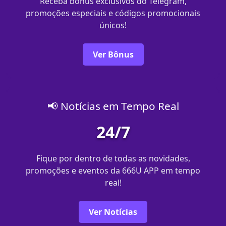
Receba bônus exclusivos do Telegram,
promoções especiais e códigos promocionais
únicos!
Ver Bônus
📢 Notícias em Tempo Real
24/7
Fique por dentro de todas as novidades,
promoções e eventos da 666U APP em tempo
real!
Ver Notícias