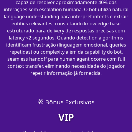
capaz de resolver aproximadamente 40% das
interações sem escalation humana. O bot utiliza natural
language understanding para interpret intents e extrair
entities relevantes, consultando knowledge base
estruturado para delivery de respostas precisas com
latency <2 segundos. Quando detection algorithms
identificam frustração (linguagem emocional, queries
repetidas) ou complexity além da capability do bot,
seamless handoff para human agent ocorre com full
context transfer, eliminando necessidade do jogador
repetir informação já fornecida.
🎁 Bônus Exclusivos
VIP