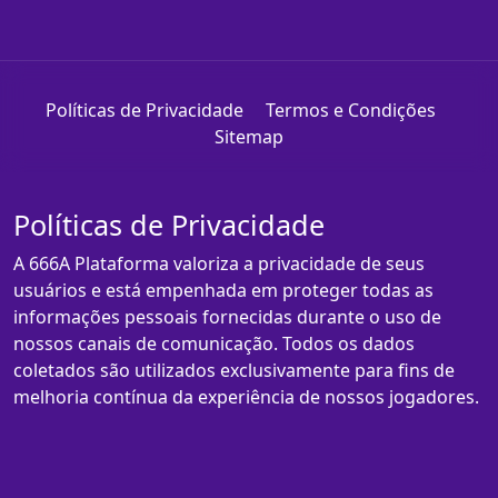
Políticas de Privacidade
Termos e Condições
Sitemap
Políticas de Privacidade
A 666A Plataforma valoriza a privacidade de seus
usuários e está empenhada em proteger todas as
informações pessoais fornecidas durante o uso de
nossos canais de comunicação. Todos os dados
coletados são utilizados exclusivamente para fins de
melhoria contínua da experiência de nossos jogadores.