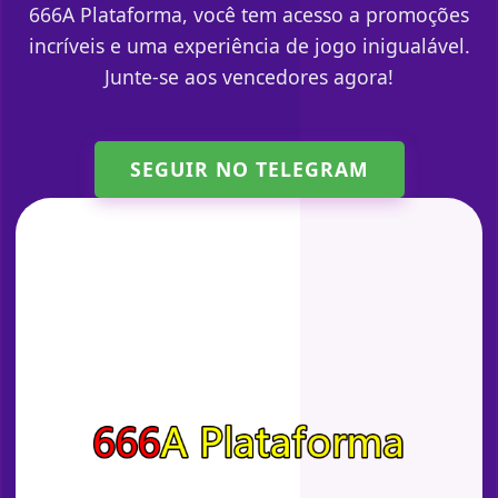
666A Plataforma, você tem acesso a promoções
incríveis e uma experiência de jogo inigualável.
Junte-se aos vencedores agora!
SEGUIR NO TELEGRAM