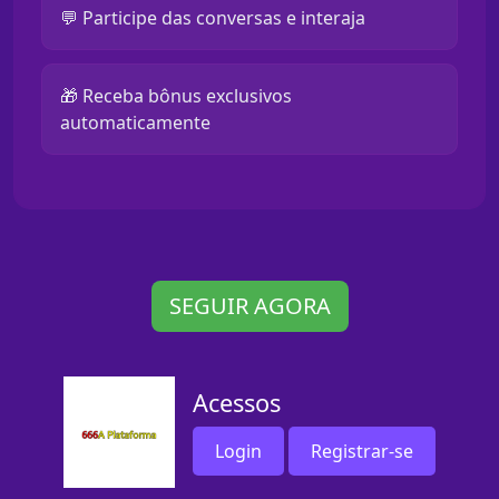
💬 Participe das conversas e interaja
🎁 Receba bônus exclusivos
automaticamente
SEGUIR AGORA
Acessos
Login
Registrar-se