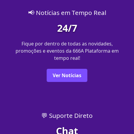
📢 Notícias em Tempo Real
24/7
Fique por dentro de todas as novidades,
promoções e eventos da 666A Plataforma em
tempo real!
Ver Notícias
💬 Suporte Direto
Chat