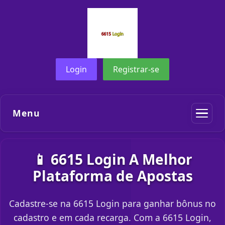
Login
Registrar-se
Menu
📱 6615 Login A Melhor
Plataforma de Apostas
Cadastre-se na 6615 Login para ganhar bônus no
cadastro e em cada recarga. Com a 6615 Login,