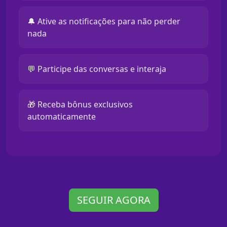
🔔 Ative as notificações para não perder
nada
💬 Participe das conversas e interaja
🎁 Receba bônus exclusivos
automaticamente
SEGUIR AGORA