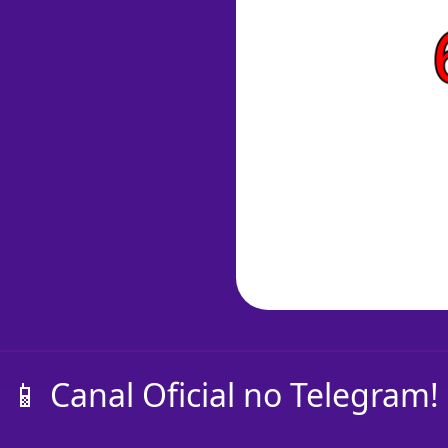
📱 Canal Oficial no Telegram!