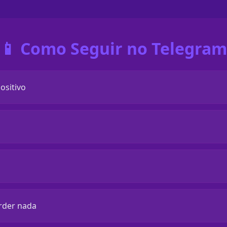
📱 Como Seguir no Telegram
ositivo
erder nada