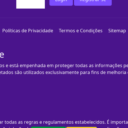
Políticas de Privacidade
Termos e Condições
Sitemap
de
rios e está empenhada em proteger todas as informações p
tados são utilizados exclusivamente para fins de melhoria
 todas as regras e regulamentos estabelecidos. É importa