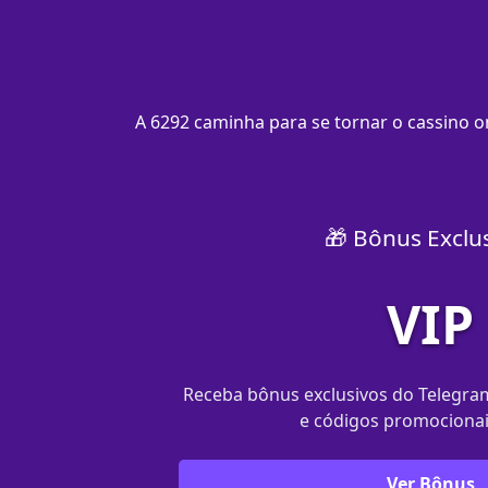
A 6292 caminha para se tornar o cassino o
🎁 Bônus Exclu
VIP
Receba bônus exclusivos do Telegra
e códigos promocionai
Ver Bônus