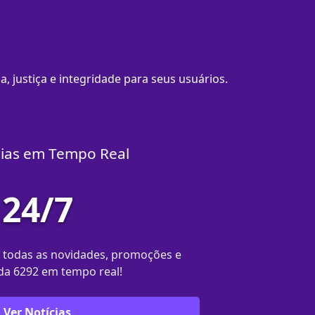
 justiça e integridade para seus usuários.
cias em Tempo Real
24/7
e todas as novidades, promoções e
da 6292 em tempo real!
Ver Notícias