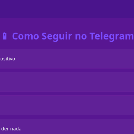
📱 Como Seguir no Telegram
ositivo
erder nada