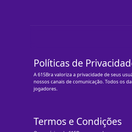
Políticas de Privacida
A 615Bra valoriza a privacidade de seus us
nossos canais de comunicação. Todos os dad
jogadores.
Termos e Condições