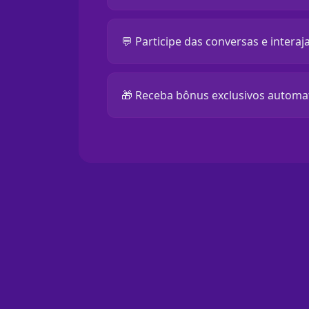
💬 Participe das conversas e interaj
🎁 Receba bônus exclusivos autom