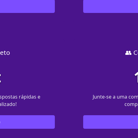
reto
👥 
t
espostas rápidas e
Junte-se a uma com
lizado!
compa
e