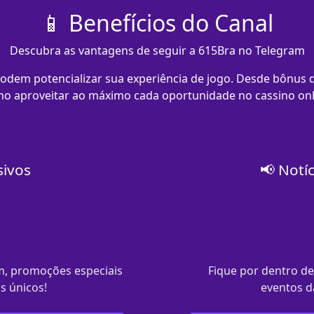
📱 Benefícios do Canal
Descubra as vantagens de seguir a 615Bra no Telegram
odem potencializar sua experiência de jogo. Desde bônus d
o aproveitar ao máximo cada oportunidade no cassino onl
sivos
📢 Notí
m, promoções especiais
Fique por dentro d
s únicos!
eventos d