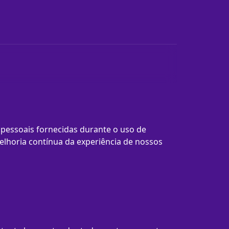
 pessoais fornecidas durante o uso de
elhoria contínua da experiência de nossos