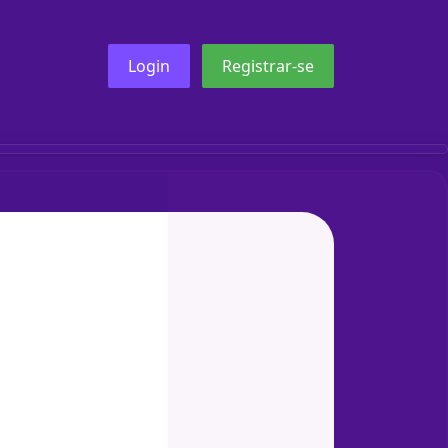
Login
Registrar-se