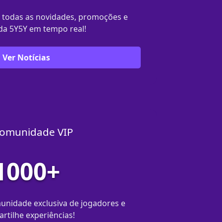
e todas as novidades, promoções e
da 5Y5Y em tempo real!
Ver Notícias
Comunidade VIP
1000+
unidade exclusiva de jogadores e
rtilhe experiências!