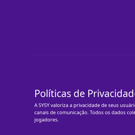
Políticas de Privacida
A 5Y5Y valoriza a privacidade de seus usuá
canais de comunicação. Todos os dados cole
jogadores.