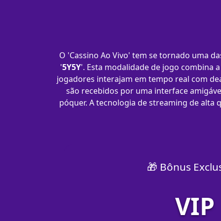
O 'Cassino Ao Vivo' tem se tornado uma das
'
5Y5Y
'. Esta modalidade de jogo combina a
jogadores interajam em tempo real com deal
são recebidos por uma interface amigável
póquer. A tecnologia de streaming de alta 
🎁 Bônus Exclu
VIP