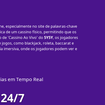
ne, especialmente no site de palavras-chave
ica de um cassino físico, permitindo que os
o de 'Cassino Ao Vivo' do
5Y5Y
, os jogadores
jogos, como blackjack, roleta, baccarat e
cia imersiva, onde os jogadores podem ver e
cias em Tempo Real
24/7