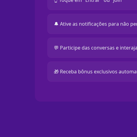
👆 Toque em "Entrar" ou "Join"
🔔 Ative as notificações para não p
💬 Participe das conversas e interaj
🎁 Receba bônus exclusivos autom