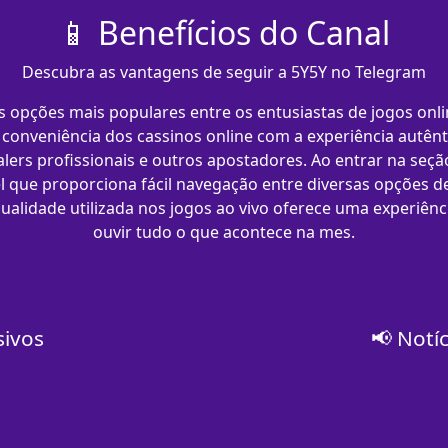
📱 Benefícios do Canal
Descubra as vantagens de seguir a 5Y5Y no Telegram
 opções mais populares entre os entusiastas de jogos onli
 conveniência dos cassinos online com a experiência autênt
ers profissionais e outros apostadores. Ao entrar na seçã
 que proporciona fácil navegação entre diversas opções de 
qualidade utilizada nos jogos ao vivo oferece uma experiên
ouvir tudo o que acontece na mes.
sivos
📢 Notí