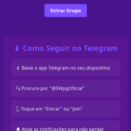
Entrar Grupo
📱 Como Seguir no Telegram
📱 Baixe o app Telegram no seu dispositivo
🔍 Procure por "@5WpgOficial"
👆 Toque em "Entrar" ou "Join"
🔔 Ative as notificações para não perder