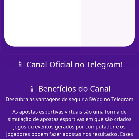
📱 Canal Oficial no Telegram!
📱 Benefícios do Canal
Descubra as vantagens de seguir a 5Wpg no Telegram
As apostas esportivas virtuais são uma forma de
simulação de apostas esportivas em que são criados
jogos ou eventos gerados por computador e os
jogadores podem fazer apostas nos resultados. Esses