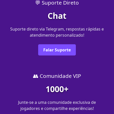
💬 Suporte Direto
Chat
Suporte direto via Telegram, respostas rápidas e
atendimento personalizado!
Falar Suporte
👥 Comunidade VIP
1000+
Junte-se a uma comunidade exclusiva de
jogadores e compartilhe experiências!