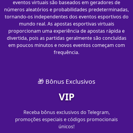
eventos virtuais são baseados em geradores de
números aleatórios e probabilidades predeterminadas,
tornando-os independentes dos eventos esportivos do
mundo real. As apostas esportivas virtuais
proporcionam uma experiência de apostas rápida e
divertida, pois as partidas geralmente são concluídas
em poucos minutos e novos eventos começam com
frequência.
🎁 Bônus Exclusivos
VIP
Receba bônus exclusivos do Telegram,
promoções especiais e códigos promocionais
únicos!