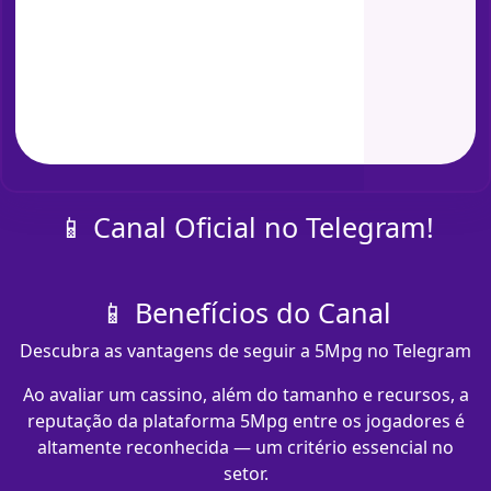
📱 Canal Oficial no Telegram!
📱 Benefícios do Canal
Descubra as vantagens de seguir a 5Mpg no Telegram
Ao avaliar um cassino, além do tamanho e recursos, a
reputação da plataforma 5Mpg entre os jogadores é
altamente reconhecida — um critério essencial no
setor.