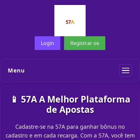
Login
Registrar-se
Menu
📱 57A A Melhor Plataforma
de Apostas
Cadastre-se na 57A para ganhar bônus no
cadastro e em cada recarga. Com a 57A, você tem