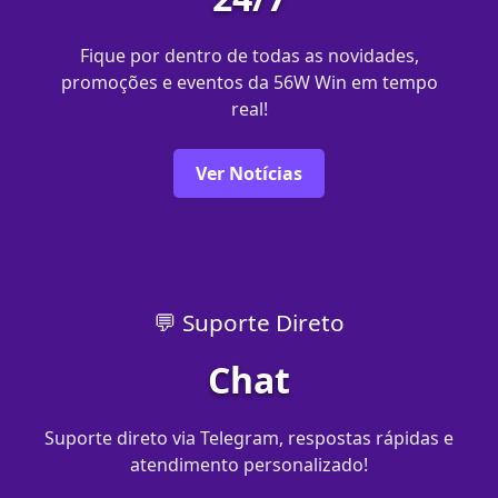
Fique por dentro de todas as novidades,
promoções e eventos da 56W Win em tempo
real!
Ver Notícias
💬 Suporte Direto
Chat
Suporte direto via Telegram, respostas rápidas e
atendimento personalizado!