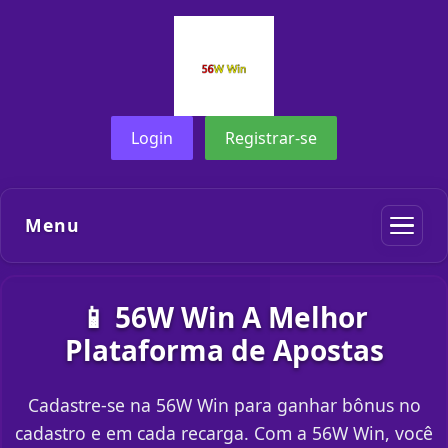
Login
Registrar-se
Menu
📱 56W Win A Melhor
Plataforma de Apostas
Cadastre-se na 56W Win para ganhar bônus no
cadastro e em cada recarga. Com a 56W Win, você