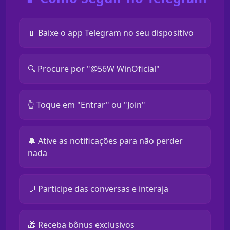
📱 Baixe o app Telegram no seu dispositivo
🔍 Procure por "@56W WinOficial"
👆 Toque em "Entrar" ou "Join"
🔔 Ative as notificações para não perder
nada
💬 Participe das conversas e interaja
🎁 Receba bônus exclusivos