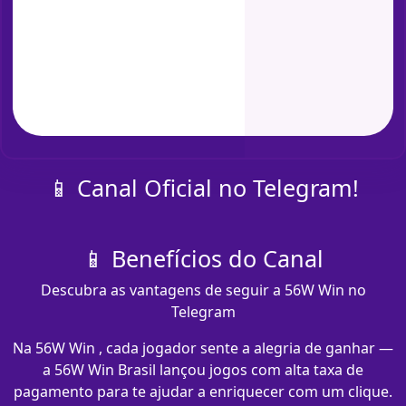
📱 Canal Oficial no Telegram!
📱 Benefícios do Canal
Descubra as vantagens de seguir a 56W Win no
Telegram
Na 56W Win , cada jogador sente a alegria de ganhar —
a 56W Win Brasil lançou jogos com alta taxa de
pagamento para te ajudar a enriquecer com um clique.