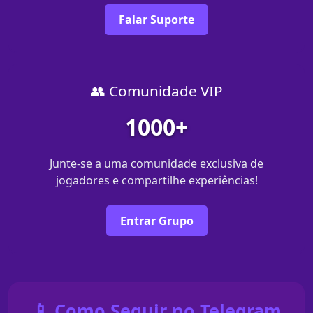
Falar Suporte
👥 Comunidade VIP
1000+
Junte-se a uma comunidade exclusiva de
jogadores e compartilhe experiências!
Entrar Grupo
📱 Como Seguir no Telegram