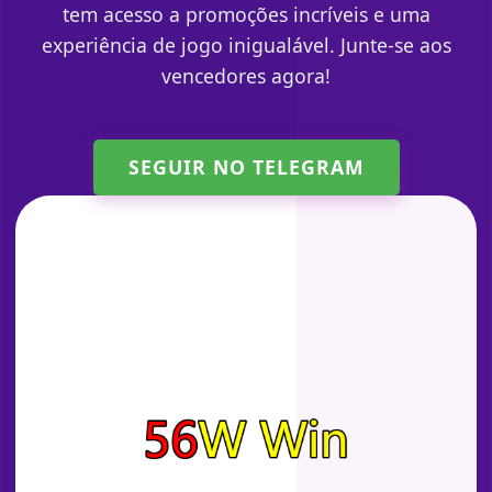
tem acesso a promoções incríveis e uma
experiência de jogo inigualável. Junte-se aos
vencedores agora!
SEGUIR NO TELEGRAM