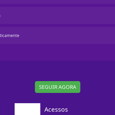
a
aticamente
SEGUIR AGORA
Acessos