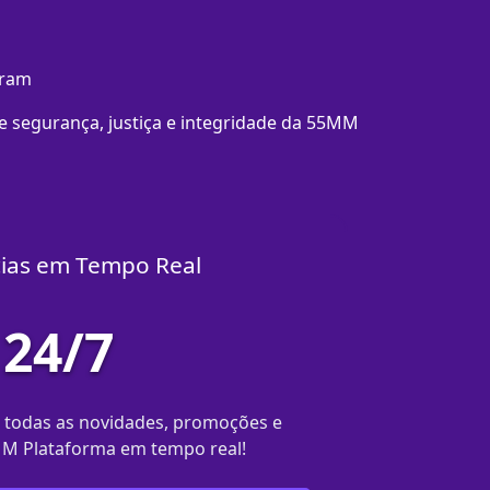
gram
e segurança, justiça e integridade da 55MM
cias em Tempo Real
24/7
e todas as novidades, promoções e
M Plataforma em tempo real!