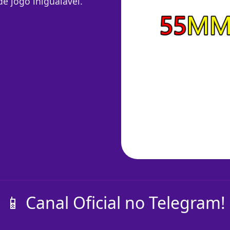
e jogo inigualável.
📱 Canal Oficial no Telegram!