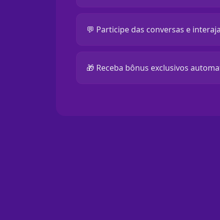
💬 Participe das conversas e interaj
🎁 Receba bônus exclusivos autom