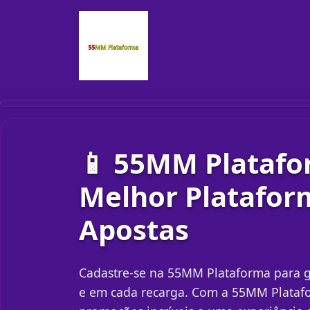
📱 55MM Platafo
Melhor Platafor
Apostas
Cadastre-se na 55MM Plataforma para 
e em cada recarga. Com a 55MM Platafo