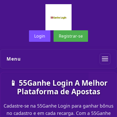
Login
Registrar-se
Menu
📱 55Ganhe Login A Melhor
Plataforma de Apostas
Cadastre-se na 55Ganhe Login para ganhar bônus
no cadastro e em cada recarga. Com a 55Ganhe