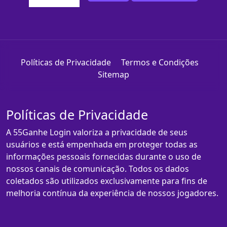
Políticas de Privacidade
Termos e Condições
Sitemap
Políticas de Privacidade
A 55Ganhe Login valoriza a privacidade de seus
usuários e está empenhada em proteger todas as
informações pessoais fornecidas durante o uso de
nossos canais de comunicação. Todos os dados
coletados são utilizados exclusivamente para fins de
melhoria contínua da experiência de nossos jogadores.