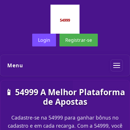
Login
Registrar-se
Menu
📱 54999 A Melhor Plataforma
de Apostas
Cadastre-se na 54999 para ganhar bônus no
cadastro e em cada recarga. Com a 54999, você