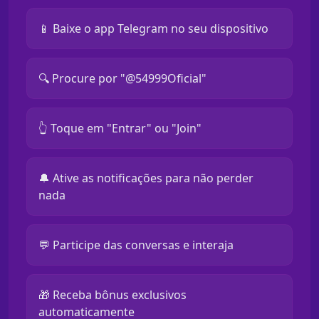
📱 Baixe o app Telegram no seu dispositivo
🔍 Procure por "@54999Oficial"
👆 Toque em "Entrar" ou "Join"
🔔 Ative as notificações para não perder
nada
💬 Participe das conversas e interaja
🎁 Receba bônus exclusivos
automaticamente