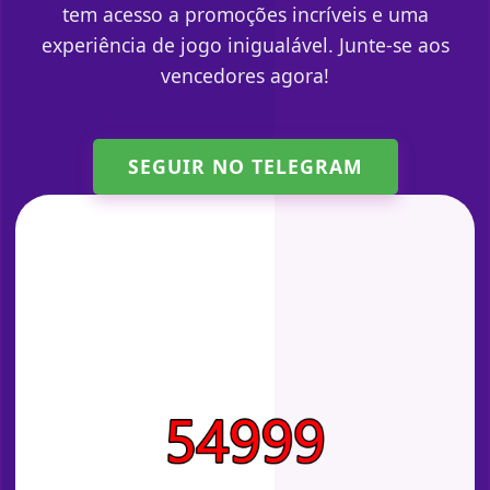
tem acesso a promoções incríveis e uma
experiência de jogo inigualável. Junte-se aos
vencedores agora!
SEGUIR NO TELEGRAM