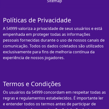
Sitemap
Políticas de Privacidade
A 54999 valoriza a privacidade de seus usuários e está
empenhada em proteger todas as informações
pessoais fornecidas durante o uso de nossos canais de
comunicação. Todos os dados coletados são utilizados
exclusivamente para fins de melhoria contínua da
experiência de nossos jogadores.
Termos e Condições
Os usuários da 54999 concordam em respeitar todas as
regras e regulamentos estabelecidos. É importante ler
e entender todos os termos antes de participar de