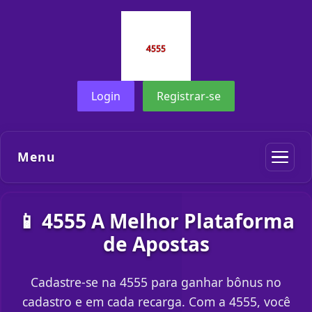
Login
Registrar-se
Menu
📱 4555 A Melhor Plataforma
de Apostas
Cadastre-se na 4555 para ganhar bônus no
cadastro e em cada recarga. Com a 4555, você