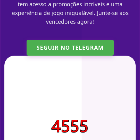
tem acesso a promoções incríveis e uma
experiência de jogo inigualável. Junte-se aos
vencedores agora!
SEGUIR NO TELEGRAM