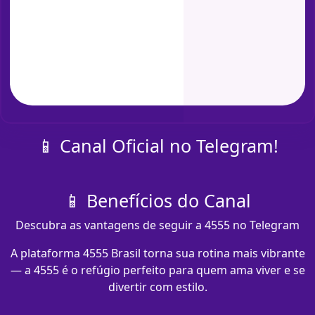
📱 Canal Oficial no Telegram!
📱 Benefícios do Canal
Descubra as vantagens de seguir a 4555 no Telegram
A plataforma 4555 Brasil torna sua rotina mais vibrante
— a 4555 é o refúgio perfeito para quem ama viver e se
divertir com estilo.