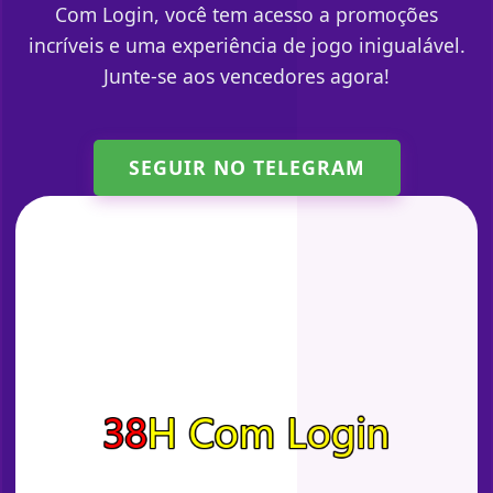
Com Login, você tem acesso a promoções
incríveis e uma experiência de jogo inigualável.
Junte-se aos vencedores agora!
SEGUIR NO TELEGRAM