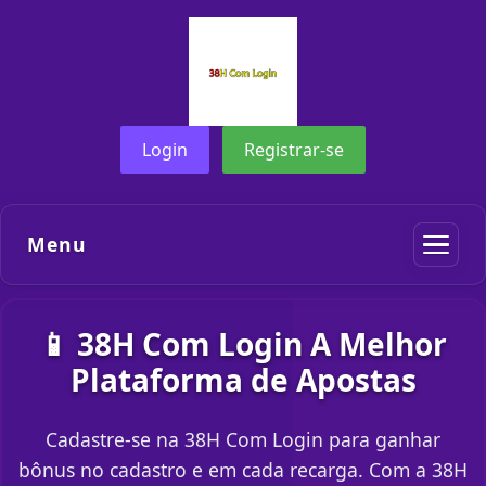
Login
Registrar-se
Menu
📱 38H Com Login A Melhor
Plataforma de Apostas
Cadastre-se na 38H Com Login para ganhar
bônus no cadastro e em cada recarga. Com a 38H