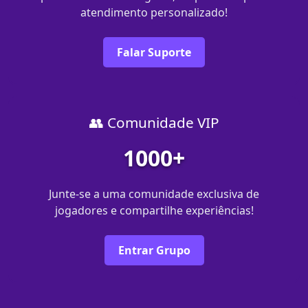
atendimento personalizado!
Falar Suporte
👥 Comunidade VIP
1000+
Junte-se a uma comunidade exclusiva de
jogadores e compartilhe experiências!
Entrar Grupo