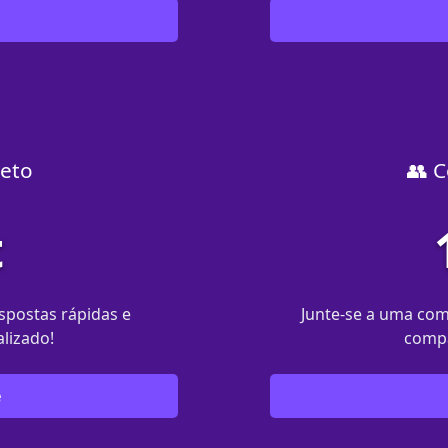
reto
👥 
t
espostas rápidas e
Junte-se a uma com
lizado!
compa
e