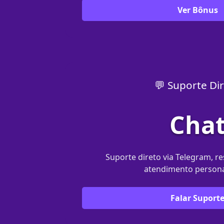
Ver Bônus
💬 Suporte Di
Cha
Suporte direto via Telegram, r
atendimento persona
Falar Suport