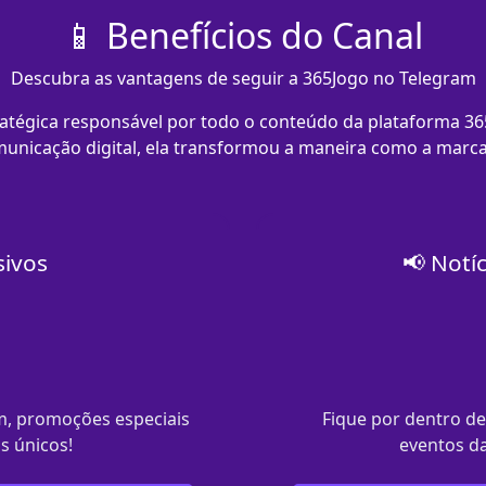
📱 Benefícios do Canal
Descubra as vantagens de seguir a 365Jogo no Telegram
tratégica responsável por todo o conteúdo da plataforma 3
municação digital, ela transformou a maneira como a marca
sivos
📢 Notí
m, promoções especiais
Fique por dentro d
s únicos!
eventos d