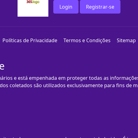
Login
Registrar-se
Políticas de Privacidade
Termos e Condições
Sitemap
de
suários e está empenhada em proteger todas as informaçõe
os coletados são utilizados exclusivamente para fins de m