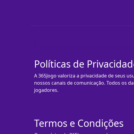
Políticas de Privacida
A 365Jogo valoriza a privacidade de seus u
nossos canais de comunicação. Todos os dad
jogadores.
Termos e Condições