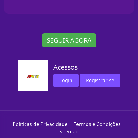
SEGUIR AGORA
Acessos
Login
Registrar-se
Políticas de Privacidade
Termos e Condições
Sitemap