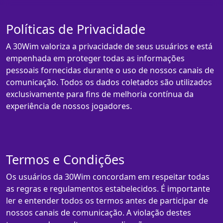
Políticas de Privacidade
A 30Wim valoriza a privacidade de seus usuários e está
empenhada em proteger todas as informações
pessoais fornecidas durante o uso de nossos canais de
comunicação. Todos os dados coletados são utilizados
exclusivamente para fins de melhoria contínua da
experiência de nossos jogadores.
Termos e Condições
Os usuários da 30Wim concordam em respeitar todas
as regras e regulamentos estabelecidos. É importante
ler e entender todos os termos antes de participar de
nossos canais de comunicação. A violação destes