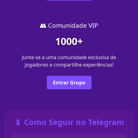
👥 Comunidade VIP
1000+
Junte-se a uma comunidade exclusiva de
jogadores e compartilhe experiências!
Entrar Grupo
📱 Como Seguir no Telegram