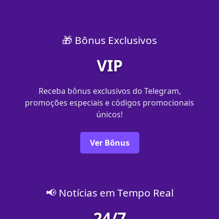
🎁 Bônus Exclusivos
VIP
Receba bônus exclusivos do Telegram,
promoções especiais e códigos promocionais
únicos!
Ver Bônus
📢 Notícias em Tempo Real
24/7