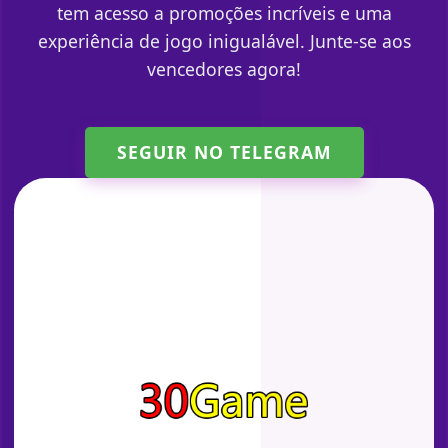
tem acesso a promoções incríveis e uma
experiência de jogo inigualável. Junte-se aos
vencedores agora!
SEGUIR NO TELEGRAM