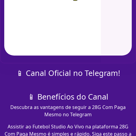
📱 Canal Oficial no Telegram!
📱 Benefícios do Canal
Descubra as vantagens de seguir a 28G Com Paga
Mesmo no Telegram
Assistir ao Futebol Studio Ao Vivo na plataforma 28G
Com Paga Mesmo é simples e rápido. Siga este passo a