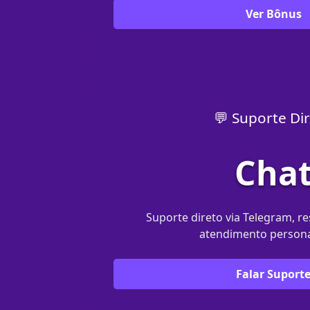
Ver Bônus
💬 Suporte Di
Cha
Suporte direto via Telegram, r
atendimento persona
Falar Suport