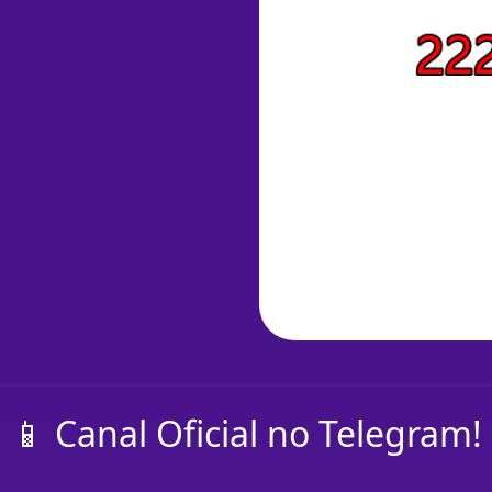
📱 Canal Oficial no Telegram!