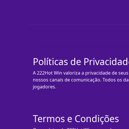
Políticas de Privacida
A 222Hot Win valoriza a privacidade de seu
nossos canais de comunicação. Todos os dad
jogadores.
Termos e Condições