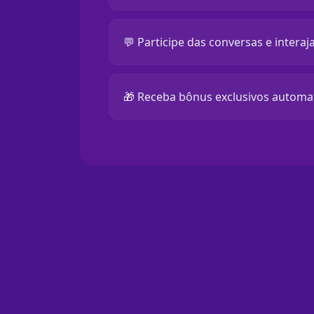
💬 Participe das conversas e interaj
🎁 Receba bônus exclusivos autom