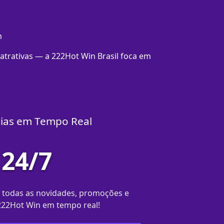
m
trativas — a 222Hot Win Brasil foca em
cias em Tempo Real
24/7
e todas as novidades, promoções e
222Hot Win em tempo real!