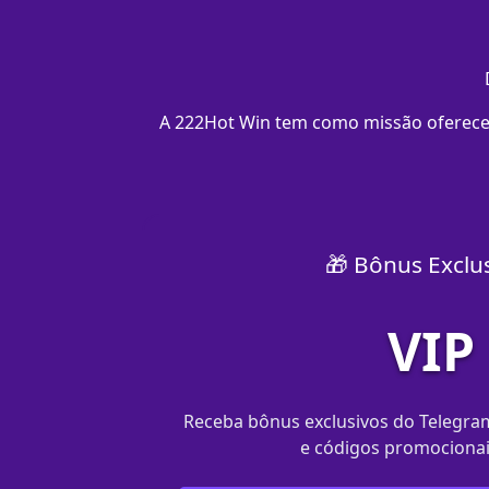
A 222Hot Win tem como missão oferecer
🎁 Bônus Exclu
VIP
Receba bônus exclusivos do Telegra
e códigos promocionai