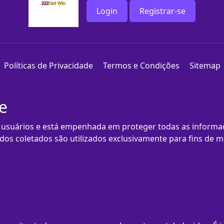
Login
Registrar-se
Políticas de Privacidade
Termos e Condições
Sitemap
de
s usuários e está empenhada em proteger todas as informa
os coletados são utilizados exclusivamente para fins de m