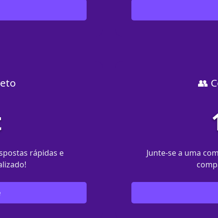
reto
👥 
t
espostas rápidas e
Junte-se a uma com
lizado!
compa
e