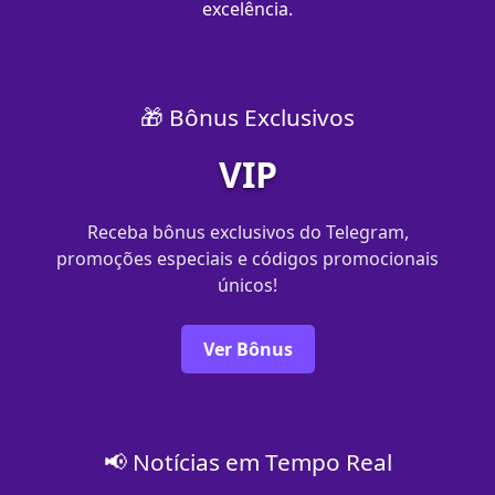
excelência.
🎁 Bônus Exclusivos
VIP
Receba bônus exclusivos do Telegram,
promoções especiais e códigos promocionais
únicos!
Ver Bônus
📢 Notícias em Tempo Real