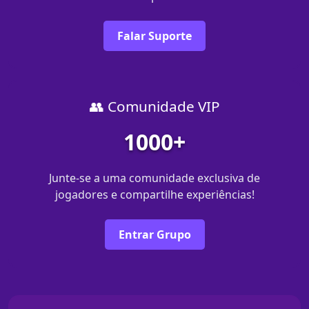
Falar Suporte
👥 Comunidade VIP
1000+
Junte-se a uma comunidade exclusiva de
jogadores e compartilhe experiências!
Entrar Grupo