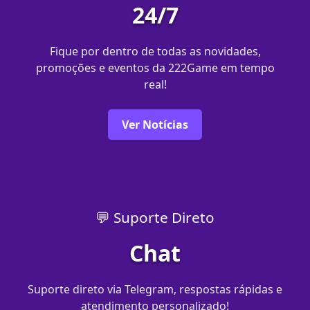
24/7
Fique por dentro de todas as novidades,
promoções e eventos da 222Game em tempo
real!
Ver Notícias
💬 Suporte Direto
Chat
Suporte direto via Telegram, respostas rápidas e
atendimento personalizado!