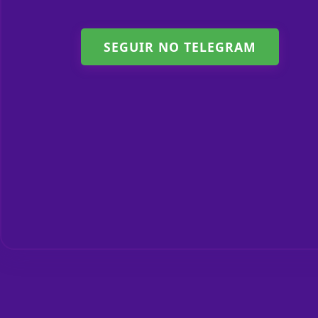
SEGUIR NO TELEGRAM