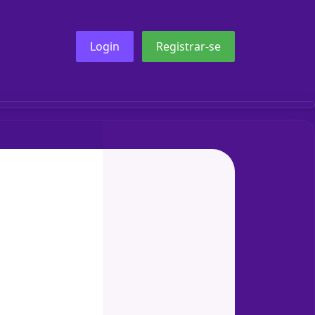
Login
Registrar-se