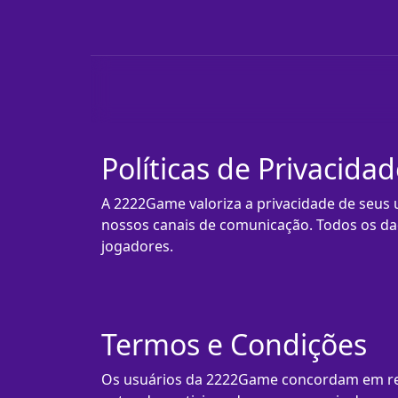
Políticas de Privacida
A 2222Game valoriza a privacidade de seus
nossos canais de comunicação. Todos os dad
jogadores.
Termos e Condições
Os usuários da 2222Game concordam em resp