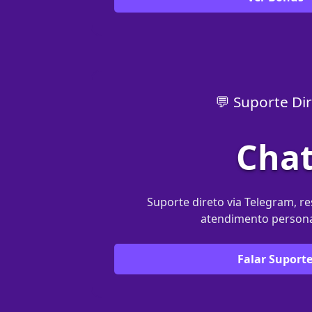
💬 Suporte Di
Cha
Suporte direto via Telegram, r
atendimento persona
Falar Suport