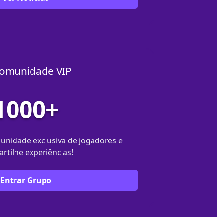
Comunidade VIP
1000+
unidade exclusiva de jogadores e
rtilhe experiências!
Entrar Grupo