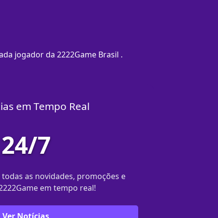
m
cada jogador da 2222Game Brasil .
cias em Tempo Real
24/7
e todas as novidades, promoções e
 2222Game em tempo real!
Ver Notícias