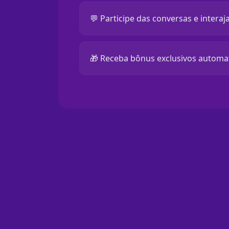
💬 Participe das conversas e interaj
🎁 Receba bônus exclusivos autom