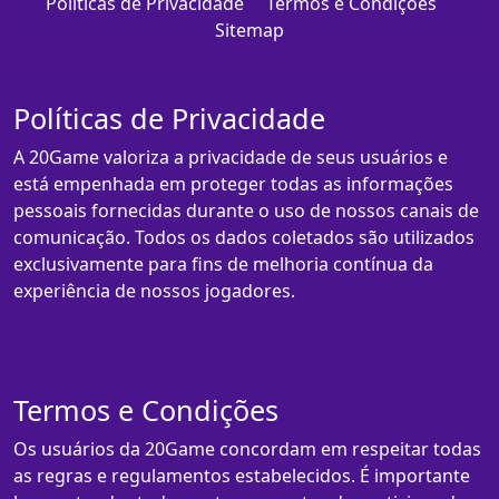
Políticas de Privacidade
Termos e Condições
Sitemap
Políticas de Privacidade
A 20Game valoriza a privacidade de seus usuários e
está empenhada em proteger todas as informações
pessoais fornecidas durante o uso de nossos canais de
comunicação. Todos os dados coletados são utilizados
exclusivamente para fins de melhoria contínua da
experiência de nossos jogadores.
Termos e Condições
Os usuários da 20Game concordam em respeitar todas
as regras e regulamentos estabelecidos. É importante