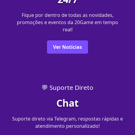
Fique por dentro de todas as novidades,
promoções e eventos da 20Game em tempo
real!
Ver Notícias
💬 Suporte Direto
Chat
Suporte direto via Telegram, respostas rápidas e
atendimento personalizado!