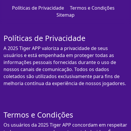
Políticas de Privacidade
Termos e Condições
Sitemap
Políticas de Privacidade
A 2025 Tiger APP valoriza a privacidade de seus
usuários e está empenhada em proteger todas as
informações pessoais fornecidas durante o uso de
nossos canais de comunicação. Todos os dados
coletados são utilizados exclusivamente para fins de
melhoria contínua da experiência de nossos jogadores.
Termos e Condições
Os usuários da 2025 Tiger APP concordam em respeitar