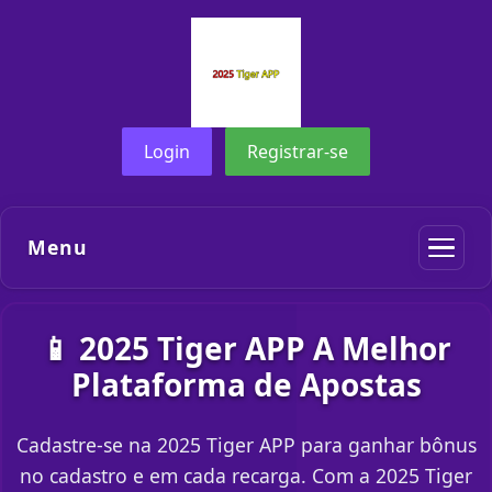
Login
Registrar-se
Menu
📱 2025 Tiger APP A Melhor
Plataforma de Apostas
Cadastre-se na 2025 Tiger APP para ganhar bônus
no cadastro e em cada recarga. Com a 2025 Tiger