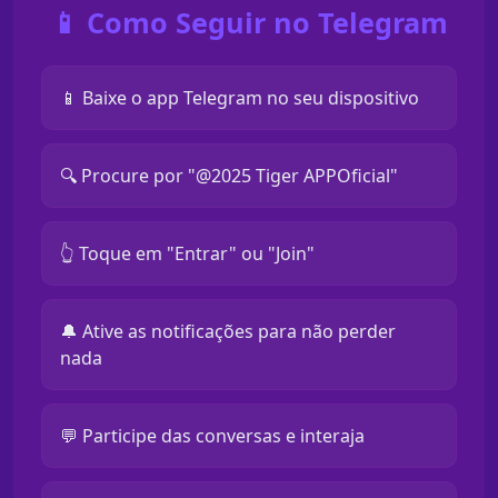
📱 Como Seguir no Telegram
📱 Baixe o app Telegram no seu dispositivo
🔍 Procure por "@2025 Tiger APPOficial"
👆 Toque em "Entrar" ou "Join"
🔔 Ative as notificações para não perder
nada
💬 Participe das conversas e interaja