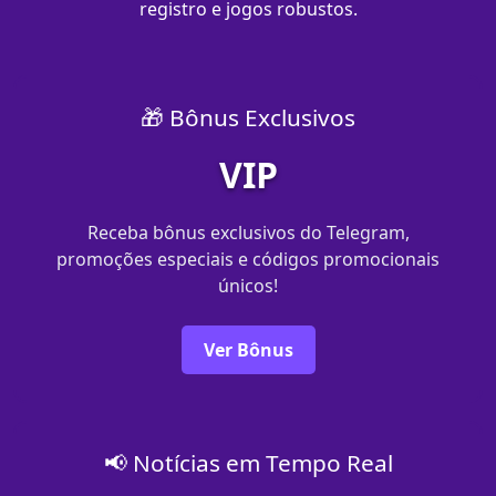
registro e jogos robustos.
🎁 Bônus Exclusivos
VIP
Receba bônus exclusivos do Telegram,
promoções especiais e códigos promocionais
únicos!
Ver Bônus
📢 Notícias em Tempo Real