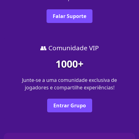
Falar Suporte
👥 Comunidade VIP
1000+
Junte-se a uma comunidade exclusiva de
jogadores e compartilhe experiências!
Entrar Grupo