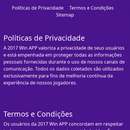
Políticas de Privacidade
Termos e Condições
Sitemap
Políticas de Privacidade
A 2017 Win APP valoriza a privacidade de seus usuários
e está empenhada em proteger todas as informações
pessoais fornecidas durante o uso de nossos canais de
comunicação. Todos os dados coletados são utilizados
exclusivamente para fins de melhoria contínua da
experiência de nossos jogadores.
Termos e Condições
Os usuários da 2017 Win APP concordam em respeitar