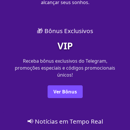
alcançar seus sonhos.
🎁 Bônus Exclusivos
VIP
Receba bônus exclusivos do Telegram,
promoções especiais e códigos promocionais
únicos!
Ver Bônus
📢 Notícias em Tempo Real