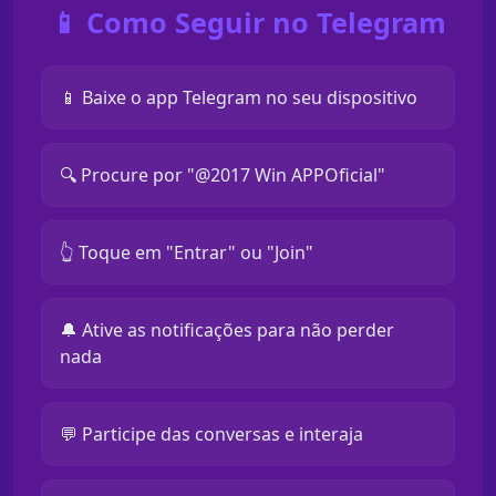
📱 Como Seguir no Telegram
📱 Baixe o app Telegram no seu dispositivo
🔍 Procure por "@2017 Win APPOficial"
👆 Toque em "Entrar" ou "Join"
🔔 Ative as notificações para não perder
nada
💬 Participe das conversas e interaja