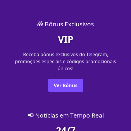
🎁 Bônus Exclusivos
VIP
Receba bônus exclusivos do Telegram,
promoções especiais e códigos promocionais
únicos!
Ver Bônus
📢 Notícias em Tempo Real
24/7