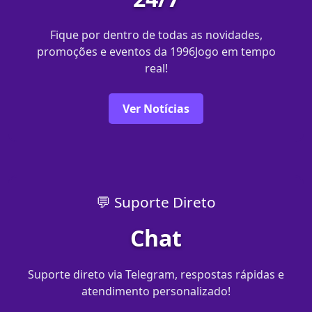
Fique por dentro de todas as novidades,
promoções e eventos da 1996Jogo em tempo
real!
Ver Notícias
💬 Suporte Direto
Chat
Suporte direto via Telegram, respostas rápidas e
atendimento personalizado!