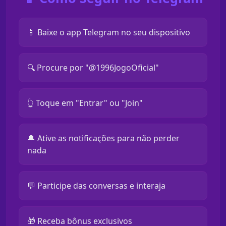
📱 Baixe o app Telegram no seu dispositivo
🔍 Procure por "@1996JogoOficial"
👆 Toque em "Entrar" ou "Join"
🔔 Ative as notificações para não perder
nada
💬 Participe das conversas e interaja
🎁 Receba bônus exclusivos