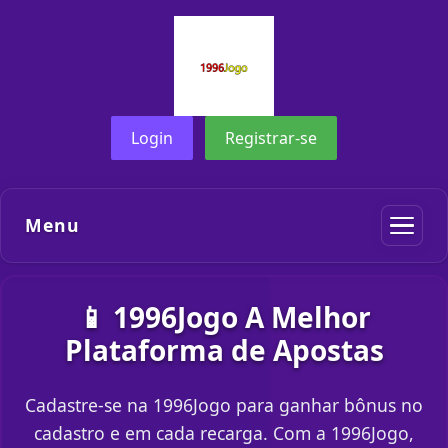
Login
Registrar-se
Menu
📱 1996Jogo A Melhor
Plataforma de Apostas
Cadastre-se na 1996Jogo para ganhar bônus no
cadastro e em cada recarga. Com a 1996Jogo,