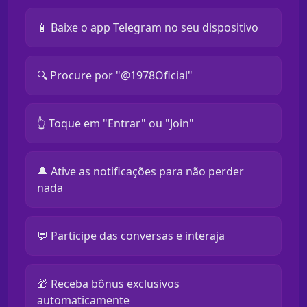
📱 Baixe o app Telegram no seu dispositivo
🔍 Procure por "@1978Oficial"
👆 Toque em "Entrar" ou "Join"
🔔 Ative as notificações para não perder
nada
💬 Participe das conversas e interaja
🎁 Receba bônus exclusivos
automaticamente