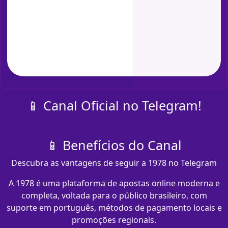
📱 Canal Oficial no Telegram!
📱 Benefícios do Canal
Descubra as vantagens de seguir a 1978 no Telegram
A 1978 é uma plataforma de apostas online moderna e
completa, voltada para o público brasileiro, com
suporte em português, métodos de pagamento locais e
promoções regionais.