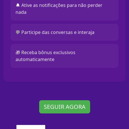
🔔 Ative as notificações para não perder
nada
💬 Participe das conversas e interaja
🎁 Receba bônus exclusivos
automaticamente
SEGUIR AGORA