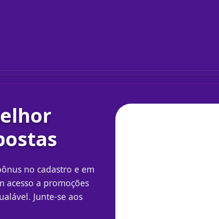
Melhor
postas
bônus no cadastro e em
em acesso a promoções
ualável. Junte-se aos