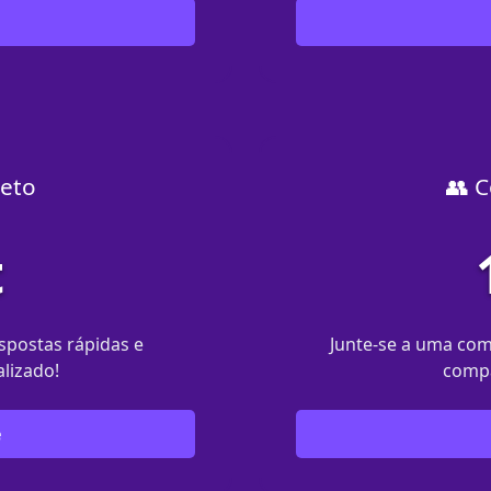
reto
👥 
t
espostas rápidas e
Junte-se a uma com
lizado!
compa
e