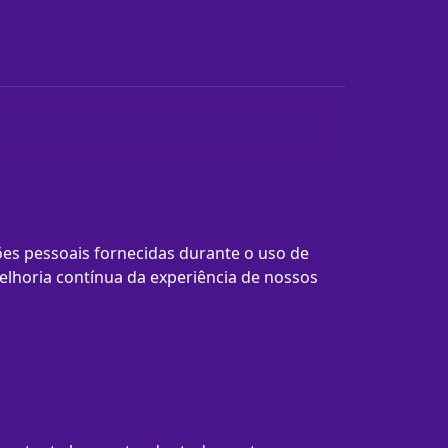
ões pessoais fornecidas durante o uso de
elhoria contínua da experiência de nossos